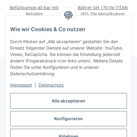
Befüllpumpe 40 bar mit
Bohrer Set 170 tlg TITAN
Behälter
HSS TiN Metallbohrer
56,61 €
*
37,28 €
*
Wie wir Cookies & Co nutzen
Durch Klicken auf „Alle akzeptieren“ gestatten Sie den
Einsatz folgender Dienste auf unserer Website: YouTube,
Vimeo, ReCaptcha. Sie können die Einstellung jederzeit
ändern (Fingerabdruck-Icon links unten). Weitere Details
finden Sie unter
Konfigurieren
und in unserer
Datenschutzerklärung
.
Gesetzliche Informationen
Impressum
|
Datenschutz
Informationen
Alle akzeptieren
Konfigurieren
Vertrag widerrufen
* Alle Preise inkl. gesetzlicher USt., zzgl.
Versand
Ablehnen