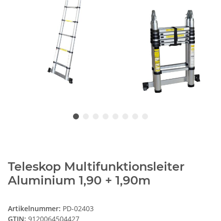
Teleskop Multifunktionsleiter
Aluminium 1,90 + 1,90m
Artikelnummer:
PD-02403
GTIN:
9120064504427