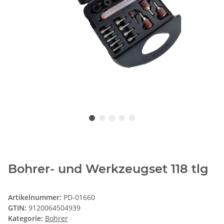
Bohrer- und Werkzeugset 118 tlg
Artikelnummer:
PD-01660
GTIN:
9120064504939
Kategorie:
Bohrer