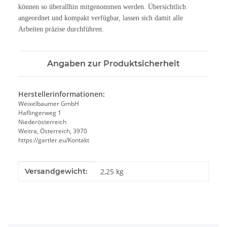
können so überallhin mitgenommen werden. Übersichtlich
angeordnet und kompakt verfügbar, lassen sich damit alle
Arbeiten präzise durchführen.
Angaben zur Produktsicherheit
Herstellerinformationen:
Weixelbaumer GmbH
Haflingerweg 1
Niederösterreich
Weitra, Österreich, 3970
https://gartler.eu/Kontakt
Produkteigenschaft
Wert
Versandgewicht:
2,25 kg