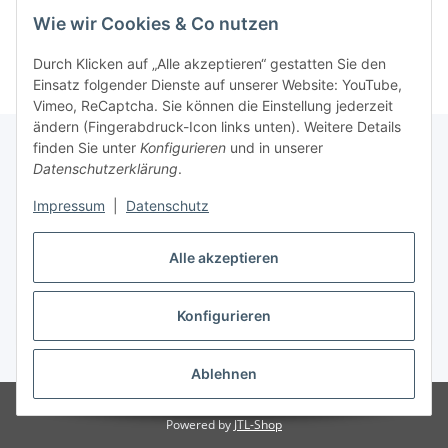
Wie wir Cookies & Co nutzen
Durch Klicken auf „Alle akzeptieren“ gestatten Sie den
Einsatz folgender Dienste auf unserer Website: YouTube,
Vimeo, ReCaptcha. Sie können die Einstellung jederzeit
ändern (Fingerabdruck-Icon links unten). Weitere Details
finden Sie unter
Konfigurieren
und in unserer
Datenschutzerklärung
.
Gesetzliche Informationen
Impressum
|
Datenschutz
Informationen
Alle akzeptieren
Konfigurieren
Vertrag widerrufen
* Alle Preise inkl. gesetzlicher USt., zzgl.
Versand
Ablehnen
© Andreas Weixelbaumer
Powered by
JTL-Shop