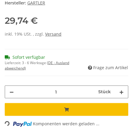
Hersteller:
GARTLER
29,74 €
inkl. 19% USt. , zzgl.
Versand
Sofort verfügbar
Lieferzeit:
3 - 6 Werktage
(DE - Ausland
Frage zum Artikel
abweichend)
Stück
ading...
Komponenten werden geladen ...