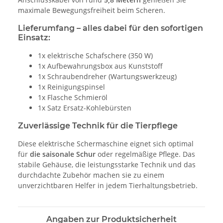
maximale Bewegungsfreiheit beim Scheren.
Lieferumfang – alles dabei für den sofortigen
Einsatz:
1x elektrische Schafschere (350 W)
1x Aufbewahrungsbox aus Kunststoff
1x Schraubendreher (Wartungswerkzeug)
1x Reinigungspinsel
1x Flasche Schmieröl
1x Satz Ersatz-Kohlebürsten
Zuverlässige Technik für die Tierpflege
Diese elektrische Schermaschine eignet sich optimal
für
die saisonale Schur
oder regelmäßige Pflege. Das
stabile Gehäuse, die leistungsstarke Technik und das
durchdachte Zubehör machen sie zu einem
unverzichtbaren Helfer in jedem Tierhaltungsbetrieb.
Angaben zur Produktsicherheit