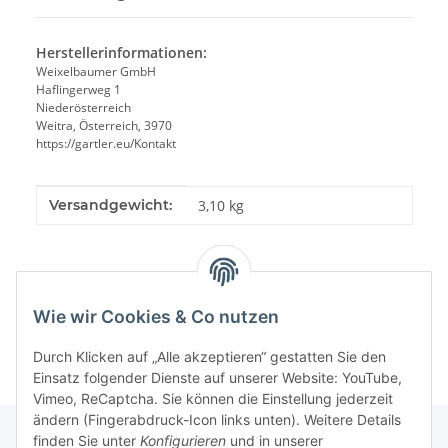
Herstellerinformationen:
Weixelbaumer GmbH
Haflingerweg 1
Niederösterreich
Weitra, Österreich, 3970
https://gartler.eu/Kontakt
Produkteigenschaft
Wert
Versandgewicht:
3,10 kg
Wie wir Cookies & Co nutzen
Durch Klicken auf „Alle akzeptieren“ gestatten Sie den
Einsatz folgender Dienste auf unserer Website: YouTube,
Vimeo, ReCaptcha. Sie können die Einstellung jederzeit
ändern (Fingerabdruck-Icon links unten). Weitere Details
finden Sie unter
Konfigurieren
und in unserer