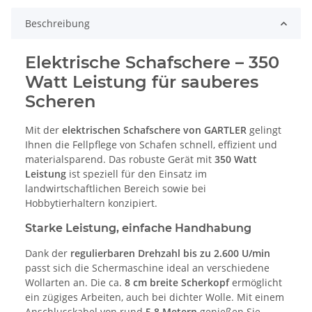
Beschreibung
Elektrische Schafschere – 350
Watt Leistung für sauberes
Scheren
Mit der
elektrischen Schafschere von GARTLER
gelingt
Ihnen die Fellpflege von Schafen schnell, effizient und
materialsparend. Das robuste Gerät mit
350 Watt
Leistung
ist speziell für den Einsatz im
landwirtschaftlichen Bereich sowie bei
Hobbytierhaltern konzipiert.
Starke Leistung, einfache Handhabung
Dank der
regulierbaren Drehzahl bis zu 2.600 U/min
passt sich die Schermaschine ideal an verschiedene
Wollarten an. Die ca.
8 cm breite Scherkopf
ermöglicht
ein zügiges Arbeiten, auch bei dichter Wolle. Mit einem
Anschlusskabel von rund
5,8 Metern
genießen Sie