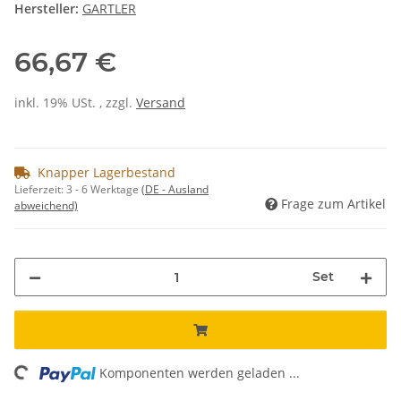
Hersteller:
GARTLER
66,67 €
inkl. 19% USt. , zzgl.
Versand
Knapper Lagerbestand
Lieferzeit:
3 - 6 Werktage
(DE - Ausland
Frage zum Artikel
abweichend)
Set
ing...
Komponenten werden geladen ...