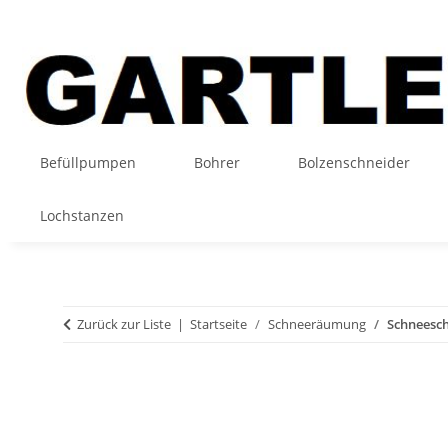
Befüllpumpen
Bohrer
Bolzenschneider
Lochstanzen
Zurück zur Liste
Startseite
Schneeräumung
Schneesch