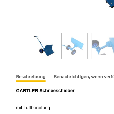
Beschreibung
Benachrichtigen, wenn verf
GARTLER Schneeschieber
mit Luftbereifung