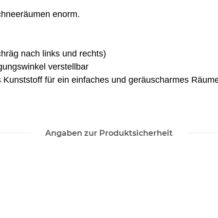
 Schneeräumen enorm.
chräg nach links und rechts)
gungswinkel verstellbar
us Kunststoff für ein einfaches und geräuscharmes Räum
Angaben zur Produktsicherheit