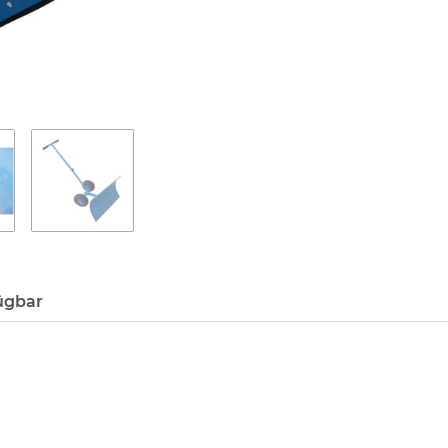
ügbar