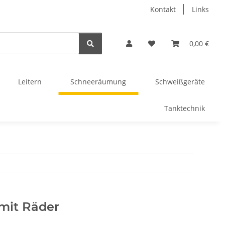
Kontakt
Links
0,00 €
Leitern
Schneeräumung
Schweißgeräte
Tanktechnik
mit Räder