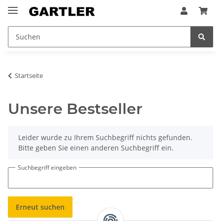
Startseite
Unsere Bestseller
x
Leider wurde zu Ihrem Suchbegriff nichts gefunden.
Bitte geben Sie einen anderen Suchbegriff ein.
Suchbegriff eingeben
Erneut suchen